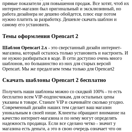
прямые показатели для повышения продаж. Все хотят, чтоб их
интернет-магазин был оригинальный и эксклюзивный, но
работа дизайнера не дешево обойдется, плюс еще потом
нужно платить за разработку. Дешевле скачать шаблон и
самому его установить.
Темы оформления Opencart 2
Шаблон Opencart 2.x
- это сверстанный дизайн интернет-
магазина, который осталось только установить и настроить. И
не нужно разбираться в коде. В сети доступно очень много
шаблонов, но большинство из них для старых версий
Opencart. Мы же предалгаем темы только для Opencart2
Скачать шаблоны Opencart 2 бесплатно
Получить наши шаблоны можно со скидкой 100% - то есть
бесплатно всем VIP-подписчикам, для остальных цены
указаны в товаре. Станьте VIP и скачивайте сколько угодно.
Современный дизайн наших тем сделает ваш магазин
уникальным в своей нише. Клиенты обращают внимание на
качество интернет-магазина и по нему могут определять
надежность продавца. Если все сделано четко - значит у
магазина есть деньги, а это в свою очередь означает что он