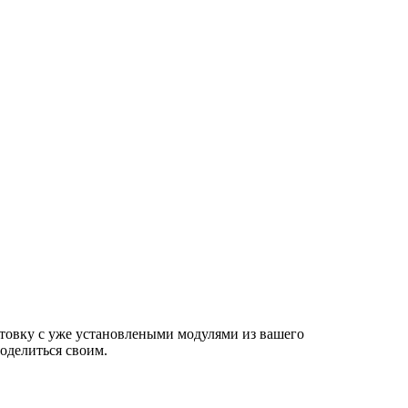
аготовку с уже установлеными модулями из вашего
поделиться своим.