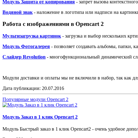
Модуль Защита от копирования
- запрет вызова контекстног
Водяной знак
- наложение в логотипа или надписи на картинк
Работа с изображениями в
Opencart 2
Мультизагрузка картинок
- загрузка и выбор нескольких крт
Модуль Фотогалерея
- позволяет создавать альбомы, папки, ка
Слайдер Revolution
- многофункциональный динамический сл
Модули доставки и оплаты мы не включили в набор, так как дл
Дата публикации:
20.07.2016
Популярные модули Opencart 2
Модуль Заказ в 1 клик Opencart 2
Модуль Быстрый заказ в 1 клик Opencart2 - очень удобное допо