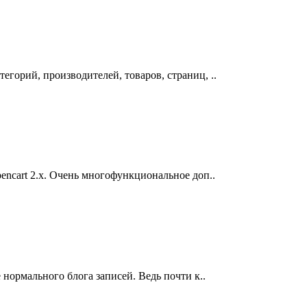
горий, производителей, товаров, страниц, ..
encart 2.x. Очень многофункциональное доп..
 нормального блога записей. Ведь почти к..