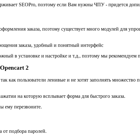
держивает SEOPro, поэтому если Вам нужны ЧПУ - придется доп
а оформления заказа, поэтому существует много модулей для упро
ощения заказа, удобный и понятный интерфейс
ложный в установке и настройке и т.д., поэтому мы рекомендуем
Opencart 2
так как пользователи ленивые и не хотят заполнять множество 
нажатии на которую всплывает форма для быстрого заказа.
Вы ему перезвоните.
а от подбора паролей.