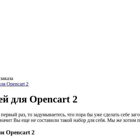
заказа
ля Opencart 2
й для Opencart 2
в первый раз, то задумываетесь, что пора бы уже сделать себе з
значит Вы еще не составили такой набор для себя. Мы же хотим 
и Opencart 2