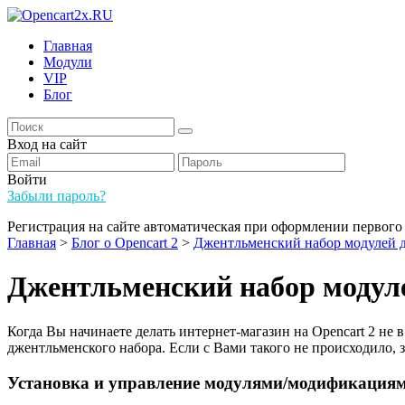
Главная
Модули
VIP
Блог
Вход на сайт
Войти
Забыли пароль?
Регистрация на сайте автоматическая при оформлении первого 
Главная
>
Блог о Opencart 2
>
Джентльменский набор модулей д
Джентльменский набор модуле
Когда Вы начинаете делать интернет-магазин на Opencart 2 не 
джентльменского набора. Если с Вами такого не происходило, 
Установка и управление модулями/модификациям