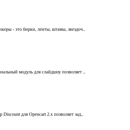
керы - это бирки, ленты, штамы, звездоч..
ональный модуль для слайдшоу позволяет ..
Discount для Opencart 2.x позволяет зад..