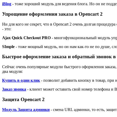
iBlog
- тоже хороший модуль для ведения блога. Но он не под
Упрощение оформления заказа в
Opencart 2
Ни для кого не секрет, что в Opencart 2 очень долгая процедур
- это:
Ajax Quick Checkout PRO
- многофункциональный модуль упр
SImple
- тоже мощный модуль, но он нам как-то не по душе, с
Быстрое оформление заказа и обратный звонок в
Сейчас очень популярные модули быстрого оформления заказа, 
два модуля:
Купить в один клик
- позволит добавить кнопку в товар, при 
Заказ звонка
- клиент может оставить свой номер телефона и 
Защита Opencart 2
Модуль Защита админки
- смена URL админки, то есть, защит