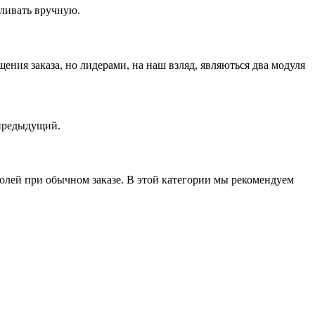
иливать вручную.
щения заказа, но лидерами, на наш взляд, являються два модуля
 предыдущий.
полей при обычном заказе. В этой категории мы рекомендуем