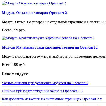
Модуль Отзывы о товарах Opencart 2
Модуль Отзывы о товарах на отдельной странице и в позиции на
Всего 159 руб.
Модуль Мультизагрузка картинок товара на Opencart 2
Модуль позволяет загружать и выбирать одновременно нескольк
Всего 199 руб.
Рекомендуем
Частые ошибки при установке модулей на Opencart 2
Ошибка при подтверждении заказа в Opencart 2.3
Как добавить мета-теги на системных страницах Opencart 2.x