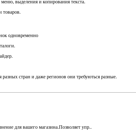
о меню, выделения и копирования текста.
и товаров.
инок одновременно
талоги.
айдер.
я разных стран и даже регионов они требуються разные.
лнение для вашего магазина.Позволяет упр..