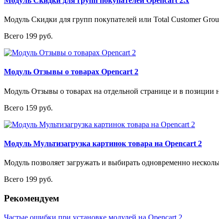
Модуль Скидки для групп покупателей Opencart 2.x
Модуль Скидки для групп покупателей или Total Customer Group 
Всего 199 руб.
Модуль Отзывы о товарах Opencart 2
Модуль Отзывы о товарах на отдельной странице и в позиции на
Всего 159 руб.
Модуль Мультизагрузка картинок товара на Opencart 2
Модуль позволяет загружать и выбирать одновременно нескольк
Всего 199 руб.
Рекомендуем
Частые ошибки при установке модулей на Opencart 2