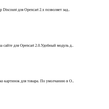
Discount для Opencart 2.x позволяет зад..
 сайте для Opencart 2.0.Удобный модуль д..
о картинок для товара. По умолчанию в O..