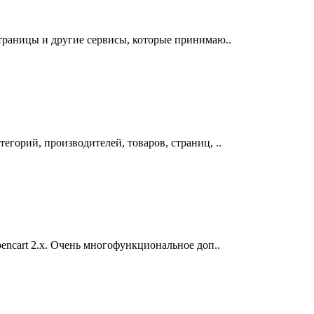
траницы и другие сервисы, которые принимаю..
горий, производителей, товаров, страниц, ..
encart 2.x. Очень многофункциональное доп..