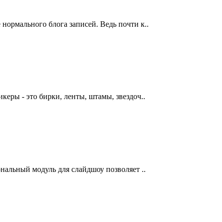
 нормального блога записей. Ведь почти к..
керы - это бирки, ленты, штамы, звездоч..
ональный модуль для слайдшоу позволяет ..