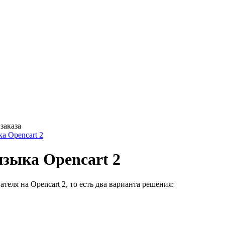
заказа
а Opencart 2
языка Opencart 2
еля на Opencart 2, то есть два варианта решения: