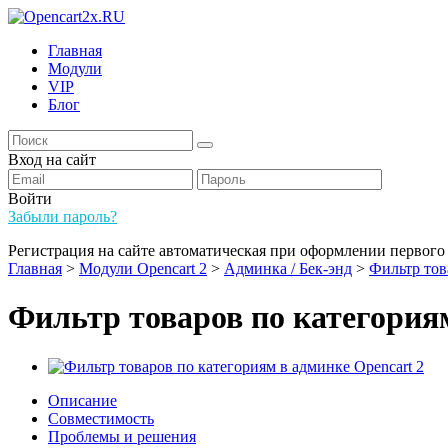
Главная
Модули
VIP
Блог
Вход на сайт
Войти
Забыли пароль?
Регистрация на сайте автоматическая при оформлении первого 
Главная
>
Модули Opencart 2
>
Админка / Бек-энд
>
Фильтр тов
Фильтр товаров по категориям
Описание
Совместимость
Проблемы и решения