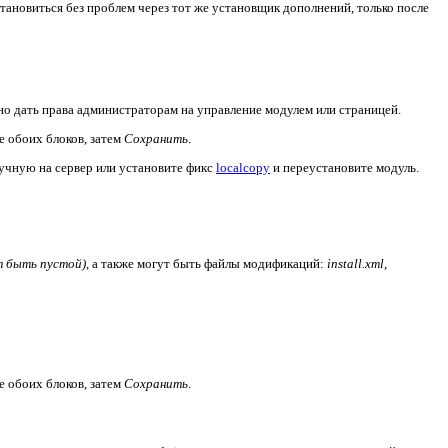
становиться без проблем через тот же установщик дополнений, только после
но дать права администраторам на управление модулем или страницей.
 обоих блоков, затем
Сохранить
.
ручную на сервер или установите фикс
localcopy
и переустановите модуль.
 быть пустой)
, а также могут быть файлы модификаций:
install.xml
,
 обоих блоков, затем
Сохранить
.