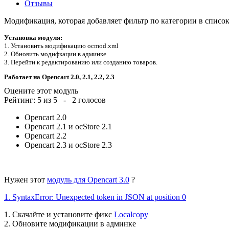
Отзывы
Модификация, которая добавляет фильтр по категории в список 
Установка модуля:
1. Установить модификацию ocmod.xml
2. Обновить модифкации в админке
3. Перейти к редактированию или созданию товаров.
Работает на Opencart 2.0, 2.1, 2.2, 2.3
Оцените этот модуль
Рейтинг:
5
из
5
-
2
голосов
Opencart 2.0
Opencart 2.1 и ocStore 2.1
Opencart 2.2
Opencart 2.3 и ocStore 2.3
Нужен этот
модуль для Opencart 3.0
?
1. SyntaxError: Unexpected token in JSON at position 0
1. Скачайте и установите фикс
Localcopy
2. Обновите модификации в админке