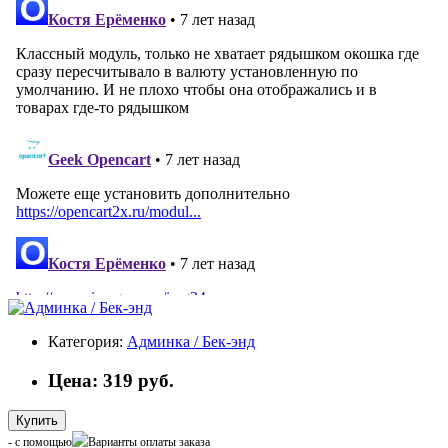
Категория:
Админка / Бек-энд
Цена: 319 руб.
Купить
- с помощью