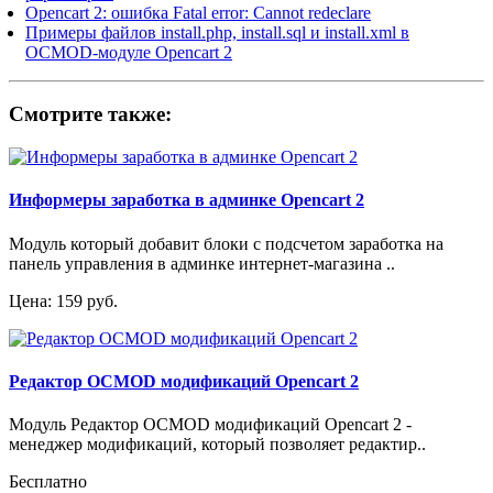
Opencart 2: ошибка Fatal error: Cannot redeclare
Примеры файлов install.php, install.sql и install.xml в
OCMOD-модуле Opencart 2
Смотрите также:
Информеры заработка в админке Opencart 2
Модуль который добавит блоки с подсчетом заработка на
панель управления в админке интернет-магазина ..
Цена: 159 руб.
Редактор OCMOD модификаций Opencart 2
Модуль Редактор OCMOD модификаций Opencart 2 -
менеджер модификаций, который позволяет редактир..
Бесплатно