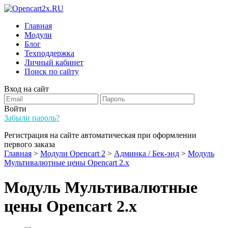
Главная
Модули
Блог
Техподдержка
Личный кабинет
Поиск по сайту
Вход на сайт
Войти
Забыли пароль?
Регистрация на сайте автоматическая при оформлении
первого заказа
Главная
>
Модули Opencart 2
>
Админка / Бек-энд
>
Модуль
Мультивалютные цены Opencart 2.x
Модуль Мультивалютные
цены Opencart 2.x