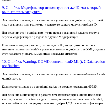
9. Ошибка: Модификатор использует тот же ID код который
вы пытаетесь загрузить!
Эта ошибка означает, что вы пытаетесь установить модификатор, который
уже установлен или, возможно, у какого-то вашего модуля такой же ID.
Для решения этой ошибки вам нужно перед установкой удалить старую
версию модификации в разделе Модули > Модификации.
Если такого модуля у вас нет, но совпадает ID, тогда нужно поменять
значение параметра <code> в устанавливаемом модификаторе XML, сделать
этот параметр уникальным дописав несколько символов.
10. Ошибка: Warning: DOMDocument::loadXML(): CData section
not finished
Эта ошибка означает, что вы пытаетесь установить слишком
объемный xml-
модификатор.
Количество символов в ocmod.xml файле не должно превышать
65535
.
Для решения ошибки нужно разбить xml-файл модификации на несколько
частей, главное - не забыть задавать каждой уникальное значение в <code>,
можно добавлять к текущему значению цифры 1,2,3... как идентификаторы