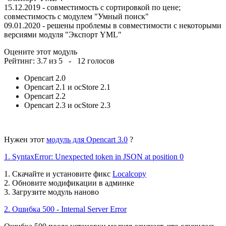
15.12.2019 - совместимость с сортировкой по цене;
совместимость с модулем "Умный поиск"
09.01.2020 - решены проблемы в совместимости с некоторыми
версиями модуля "Экспорт YML"
Оцените этот модуль
Рейтинг:
3.7
из
5
-
12
голосов
Opencart 2.0
Opencart 2.1 и ocStore 2.1
Opencart 2.2
Opencart 2.3 и ocStore 2.3
Нужен этот
модуль для Opencart 3.0
?
1. SyntaxError: Unexpected token in JSON at position 0
1. Скачайте и установите фикс
Localcopy
2. Обновите модификации в админке
3. Загрузите модуль наново
2. Ошибка 500 - Internal Server Error