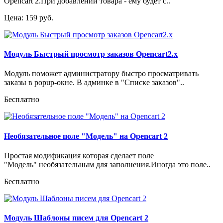
Opencart 2.При добавлении товара - ему будет с..
Цена: 159 руб.
Модуль Быстрый просмотр заказов Opencart2.x
Модуль поможет администратору быстро просматривать
заказы в popup-окне. В админке в "Списке заказов"..
Бесплатно
Необязательное поле "Модель" на Opencart 2
Простая модификация которая сделает поле
"Модель" необязательным для заполнения.Иногда это поле..
Бесплатно
Модуль Шаблоны писем для Opencart 2