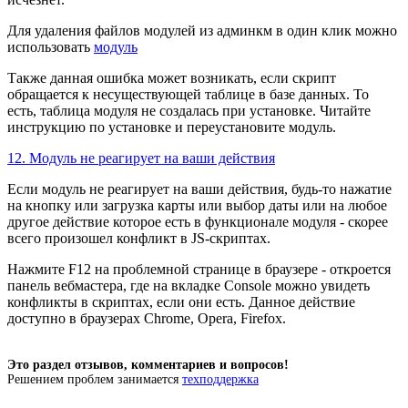
Для удаления файлов модулей из админкм в один клик можно
использовать
модуль
Также данная ошибка может возникать, если скрипт
обращается к несуществующей таблице в базе данных. То
есть, таблица модуля не создалась при установке. Читайте
инструкцию по установке и переустановите модуль.
12. Модуль не реагирует на ваши действия
Если модуль не реагирует на ваши действия, будь-то нажатие
на кнопку или загрузка карты или выбор даты или на любое
другое действие которое есть в функционале модуля - скорее
всего произошел конфликт в JS-скриптах.
Нажмите F12 на проблемной странице в браузере - откроется
панель вебмастера, где на вкладке Console можно увидеть
конфликты в скриптах, если они есть. Данное действие
доступно в браузерах Chrome, Opera, Firefox.
Это раздел отзывов, комментариев и вопросов!
Решением проблем занимается
техподдержка