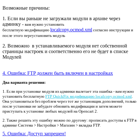
Возможные причины:
1. Если вы раньше не загружали модули в архиве через
админку -
вам нужно установить
localcopy.ocmod.xml
бесплатную
модификацию
согласно инструкции и
после этого переустановить модуль
2. Возможно в устанавливаемого модуля нет собственной
страницы настроек и соответственно его не будет в списке
Модулей
4. Ошибка: FTP должен быть включен в настройках
Два варианта решения:
1. Если при установке модуля из админки вылетает эта ошибка - вам нужно
установить бесплатную
FTP QuickFix модификацию localcopy.ocmod.xml
.
Она установиться без проблем через тот же установщик дополнений, только
после установки не забудьте обновить модификации и затем можете
приступать к установке любых модулей на Opencart 2.
2. Также решить эту ошибку можно по другому: прописать доступы к FTP в
админке Система > Настройки > Магазин > вкладка FTP.
5. Ошибка: Доступ запрещен!