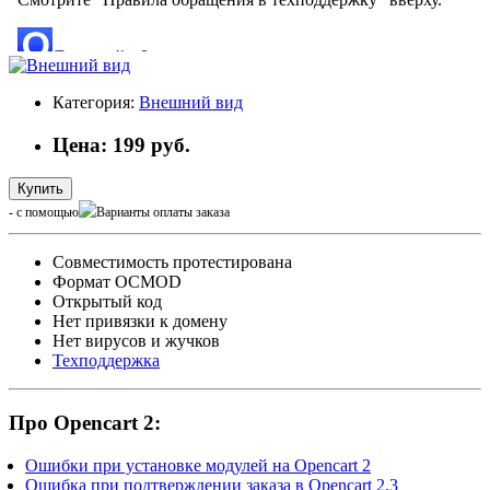
Категория:
Внешний вид
Цена: 199 руб.
Купить
- с помощью
Cовместимость протестирована
Формат OCMOD
Открытый код
Нет привязки к домену
Нет вирусов и жучков
Техподдержка
Про Opencart 2:
Ошибки при установке модулей на Opencart 2
Ошибка при подтверждении заказа в Opencart 2.3