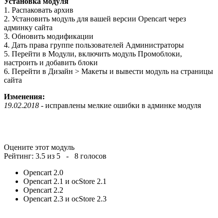
Установка модуля
1. Распаковать архив
2. Установить модуль для вашей версии Opencart через
админку сайта
3. Обновить модификации
4. Дать права группе пользователей Администраторы
5. Перейти в Модули, включить модуль Промоблоки,
настроить и добавить блоки
6. Перейти в Дизайн > Макеты и вывести модуль на страницы
сайта
Изменения:
19.02.2018
- исправлены мелкие ошибки в админке модуля
Оцените этот модуль
Рейтинг:
3.5
из
5
-
8
голосов
Opencart 2.0
Opencart 2.1 и ocStore 2.1
Opencart 2.2
Opencart 2.3 и ocStore 2.3