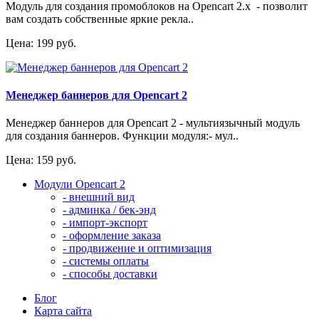
Модуль для создания промоблоков на Opencart 2.x - позволит
вам создать собственные яркие рекла..
Цена: 199 руб.
Менеджер баннеров для Opencart 2
Менеджер баннеров для Opencart 2 - мультиязычный модуль
для создания баннеров. Функции модуля:- мул..
Цена: 159 руб.
Модули Opencart 2
- внешний вид
- админка / бек-энд
- импорт-экспорт
- оформление заказа
- продвижение и оптимизация
- системы оплаты
- способы доставки
Блог
Карта сайта