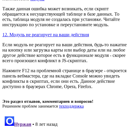
Также данная ошибка может возникать, если скрипт
обращается к несуществующей таблице в базе данных. То
есть, таблица модуля не создалась при установке. Читайте
инструкцию по установке и переустановите модуль.
12. Модуль не реагирует на ваши действия
Если модуль не реагирует на ваши действия, будь-то нажатие
на кнопку или загрузка карты или выбор даты или на любое
другое действие которое есть в функционале модуля - скорее
всего произошел конфликт в JS-скриптах.
Нажмите F12 на проблемной странице в браузере - откроется
панель вебмастера, где на вкладке Console можно увидеть
конфликты в скриптах, если они есть. Данное действие
доступно в браузерах Chrome, Opera, Firefox.
Это раздел отзывов, комментариев и вопросов!
Решением проблем занимается
техподдержка