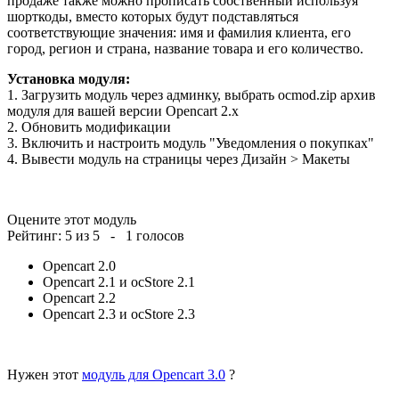
продаже также можно прописать собственный используя
шорткоды, вместо которых будут подставляться
соответствующие значения: имя и фамилия клиента, его
город, регион и страна, название товара и его количество.
Установка модуля:
1. Загрузить модуль через админку, выбрать ocmod.zip архив
модуля для вашей версии Opencart 2.x
2. Обновить модификации
3. Включить и настроить модуль "Уведомления о покупках"
4. Вывести модуль на страницы через Дизайн > Макеты
Оцените этот модуль
Рейтинг:
5
из
5
-
1
голосов
Opencart 2.0
Opencart 2.1 и ocStore 2.1
Opencart 2.2
Opencart 2.3 и ocStore 2.3
Нужен этот
модуль для Opencart 3.0
?