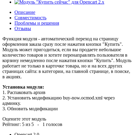
Описание
Совместимость
Проблемы и решения
Отзывы
Функция модуля - автоматический переход на страницу
оформления заказа сразу после нажатия кнопки "Купить".
Модуль может пригодиться, если вы продаете небольшое
количество товаров и хотите перенаправлять пользователя в
корзину немедленно после нажатия кнопки "Купить". Модуль
работает не только в карточке товара, но и на всех других
страницах сайта: в категории, на главной странице, в поиске,
в акциях.
Установка модуля:
1. Распаковать архив
2. Установить модификацию buy-now.ocmod.xml через
админку.
3. Обновить модификации
Оцените этот модуль
Рейтинг:
5
из
5
-
1
голосов
Opencart 2.0