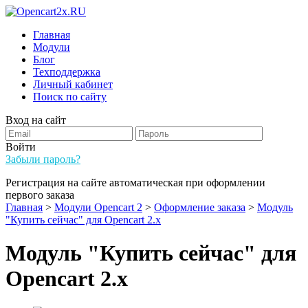
Главная
Модули
Блог
Техподдержка
Личный кабинет
Поиск по сайту
Вход на сайт
Войти
Забыли пароль?
Регистрация на сайте автоматическая при оформлении
первого заказа
Главная
>
Модули Opencart 2
>
Оформление заказа
>
Модуль
"Купить сейчас" для Opencart 2.x
Модуль "Купить сейчас" для
Opencart 2.x