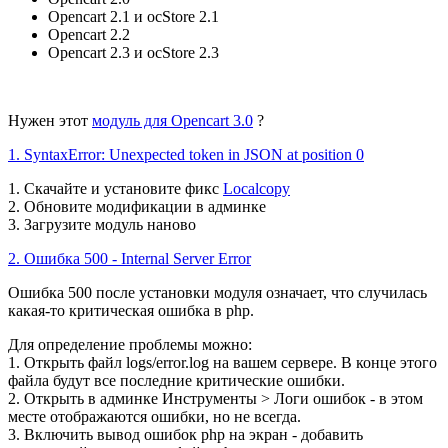
Opencart 2.1 и ocStore 2.1
Opencart 2.2
Opencart 2.3 и ocStore 2.3
Нужен этот
модуль для Opencart 3.0
?
1. SyntaxError: Unexpected token in JSON at position 0
1. Скачайте и установите фикс
Localcopy
2. Обновите модификации в админке
3. Загрузите модуль наново
2. Ошибка 500 - Internal Server Error
Ошибка 500 после установки модуля означает, что случилась
какая-то критическая ошибка в php.
Для определение проблемы можно:
1. Открыть файл logs/error.log на вашем сервере. В конце этого
файла будут все последние критические ошибки.
2. Открыть в админке Инструменты > Логи ошибок - в этом
месте отображаются ошибки, но не всегда.
3. Включить вывод ошибок php на экран - добавить