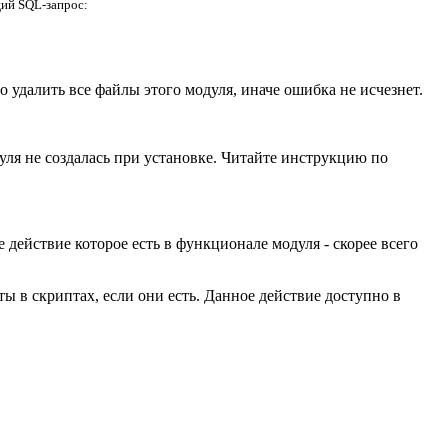
щий SQL-запрос:
о удалить все файлы этого модуля, иначе ошибка не исчезнет.
уля не создалась при установке. Читайте инструкцию по
 действие которое есть в функционале модуля - скорее всего
ты в скриптах, если они есть. Данное действие доступно в