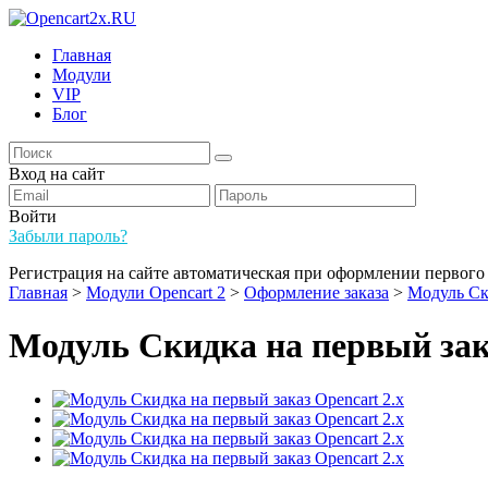
Главная
Модули
VIP
Блог
Вход на сайт
Войти
Забыли пароль?
Регистрация на сайте автоматическая при оформлении первого 
Главная
>
Модули Opencart 2
>
Оформление заказа
>
Модуль Ски
Модуль Скидка на первый зака