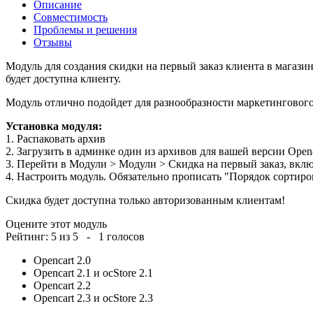
Описание
Совместимость
Проблемы и решения
Отзывы
Модуль для создания скидки на первый заказ клиента в магазин
будет доступна клиенту.
Модуль отлично подойдет для разнообразности маркетинговог
Установка модуля:
1. Распаковать архив
2. Загрузить в админке один из архивов для вашей версии Open
3. Перейти в Модули > Модули > Скидка на первый заказ, вкл
4. Настроить модуль. Обязательно прописать "Порядок сортиров
Скидка будет доступна только авторизованным клиентам!
Оцените этот модуль
Рейтинг:
5
из
5
-
1
голосов
Opencart 2.0
Opencart 2.1 и ocStore 2.1
Opencart 2.2
Opencart 2.3 и ocStore 2.3