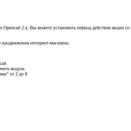
е Opencart 2.x. Вы можете установить период действия акции со
о продвижения интернет-магазина.
cart
ючить модуль
ки" от 2 до 8