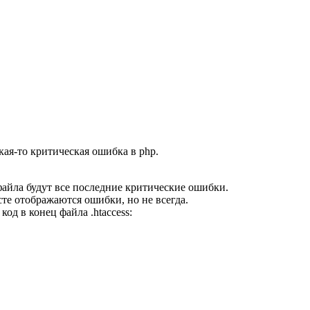
кая-то критическая ошибка в php.
о файла будут все последние критические ошибки.
те отображаются ошибки, но не всегда.
 код
в конец файла .htaccess: