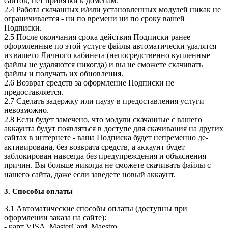
сайтов, нет привязки к доменам.
2.4 Работа скачанных и/или установленных модулей никак не
ограничивается - ни по времени ни по сроку вашей
Подписки.
2.5 После окончания срока действия Подписки ранее
оформленные по этой услуге файлы автоматически удалятся
из вашего Личного кабинета (непосредственно купленные
файлы не удаляются никогда) и вы не сможете скачивать
файлы и получать их обновления.
2.6 Возврат средств за оформление Подписки не
предоставляется.
2.7 Сделать задержку или паузу в предоставления услуги
невозможно.
2.8 Если будет замечено, что модули скачанные с вашего
аккаунта будут появляться в доступе для скачивания на других
сайтах в интернете - ваша Подписка будет непременно де-
активирована, без возврата средств, а аккаунт будет
заблокирован навсегда без предупреждения и объяснения
причин. Вы больше никогда не сможете скачивать файлы с
нашего сайта, даже если заведете новый аккаунт.
3. Способы оплаты
3.1 Автоматические способы оплаты (доступны при
оформлении заказа на сайте):
- карт VISA, MasterCard, Maestro