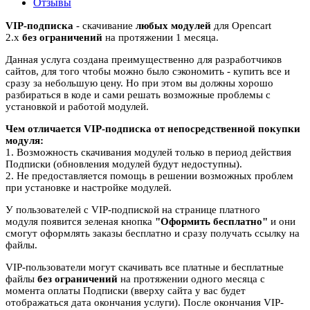
Отзывы
VIP-подписка
- скачивание
любых модулей
для Opencart
2.x
без ограничений
на протяжении 1 месяца.
Данная услуга создана преимущественно для разработчиков
сайтов, для того чтобы можно было сэкономить - купить все и
сразу за небольшую цену. Но при этом вы должны хорошо
разбираться в коде и сами решать возможные проблемы с
установкой и работой модулей.
Чем отличается VIP-подписка от непосредственной покупки
модуля:
1. Возможность скачивания модулей только в период действия
Подписки (обновления модулей будут недоступны).
2. Не предоставляется помощь в решении возможных проблем
при установке и настройке модулей.
У пользователей с VIP-подпиской на странице платного
модуля появится зеленая кнопка
"Оформить бесплатно"
и они
смогут оформлять заказы бесплатно и сразу получать ссылку на
файлы.
VIP-пользователи могут скачивать все платные и бесплатные
файлы
без ограничений
на протяжении одного месяца с
момента оплаты Подписки (вверху сайта у вас будет
отображаться дата окончания услуги). После окончания VIP-