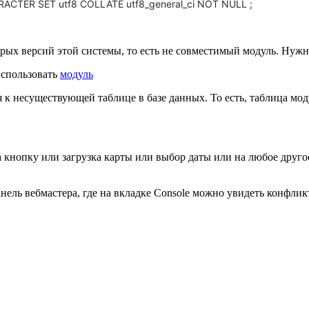
CTER SET utf8 COLLATE utf8_general_ci NOT NULL ;
тарых версий этой системы, то есть не совместимый модуль. Нужн
использовать
модуль
 к несуществующей таблице в базе данных. То есть, таблица мод
а кнопку или загрузка карты или выбор даты или на любое другое
нель вебмастера, где на вкладке Console можно увидеть конфлик