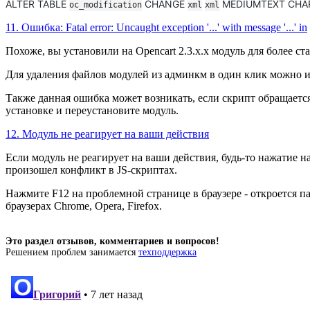
ALTER TABLE
CHANGE
MEDIUMTEXT CHARA
oc_modification
xml
xml
11. Ошибка: Fatal error: Uncaught exception '...' with message '...' in
Похоже, вы установили на Opencart 2.3.x.x модуль для более с
Для удаления файлов модулей из админкм в один клик можно 
Также данная ошибка может возникать, если скрипт обращается
установке и переустановите модуль.
12. Модуль не реагирует на ваши действия
Если модуль не реагирует на ваши действия, будь-то нажатие н
произошел конфликт в JS-скриптах.
Нажмите F12 на проблемной странице в браузере - откроется па
браузерах Chrome, Opera, Firefox.
Это раздел отзывов, комментариев и вопросов!
Решением проблем занимается
техподдержка