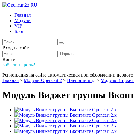
Главная
Модули
VIP
Блог
Вход на сайт
Войти
Забыли пароль?
Регистрация на сайте автоматическая при оформлении первого 
Главная
>
Модули Opencart 2
>
Внешний вид
>
Модуль Виджет 
Модуль Виджет группы Вконта