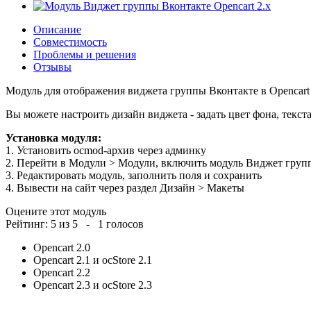
Описание
Совместимость
Проблемы и решения
Отзывы
Модуль для отображения виджета группы Вконтакте в Opencart 
Вы можете настроить дизайн виджета - задать цвет фона, текс
Установка модуля:
1. Установить ocmod-архив через админку
2. Перейти в Модули > Модули, включить модуль Виджет груп
3. Редактировать модуль, заполнить поля и сохранить
4. Вывести на сайт через раздел Дизайн > Макеты
Оцените этот модуль
Рейтинг:
5
из
5
-
1
голосов
Opencart 2.0
Opencart 2.1 и ocStore 2.1
Opencart 2.2
Opencart 2.3 и ocStore 2.3