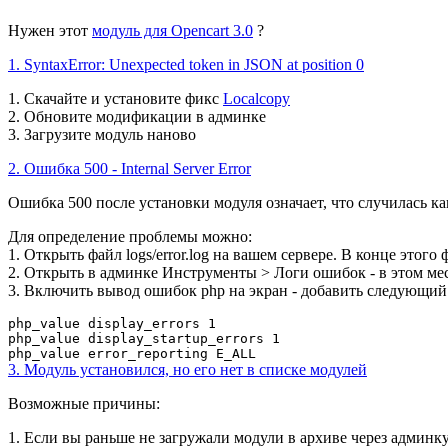
Нужен этот
модуль для Opencart 3.0
?
1. SyntaxError: Unexpected token in JSON at position 0
1. Скачайте и установите фикс
Localcopy
2. Обновите модификации в админке
3. Загрузите модуль наново
2. Ошибка 500 - Internal Server Error
Ошибка 500 после установки модуля означает, что случилась ка
Для определение проблемы можно:
1. Открыть файл logs/error.log на вашем сервере. В конце этог
2. Открыть в админке Инструменты > Логи ошибок - в этом мес
3. Включить вывод ошибок php на экран - добавить следующий
php_value display_errors 1
php_value display_startup_errors 1
php_value error_reporting E_ALL
3. Модуль установился, но его нет в списке модулей
Возможные причины:
1. Если вы раньше не загружали модули в архиве через админк