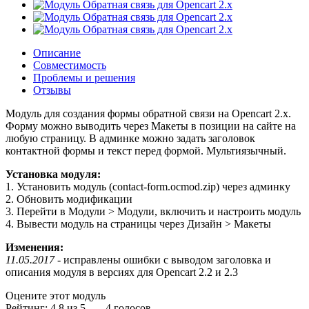
Описание
Совместимость
Проблемы и решения
Отзывы
Модуль для создания формы обратной связи на Opencart 2.x.
Форму можно выводить через Макеты в позиции на сайте на
любую страницу. В админке можно задать заголовок
контактной формы и текст перед формой. Мультиязычный.
Установка модуля:
1. Установить модуль (contact-form.ocmod.zip) через админку
2. Обновить модификации
3. Перейти в Модули > Модули, включить и настроить модуль
4. Вывести модуль на страницы через Дизайн > Макеты
Изменения:
11.05.2017
- исправлены ошибки с выводом заголовка и
описания модуля в версиях для Opencart 2.2 и 2.3
Оцените этот модуль
Рейтинг:
4.8
из
5
-
4
голосов