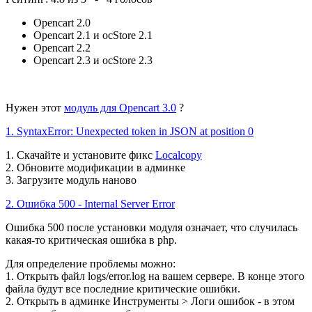
Opencart 2.0
Opencart 2.1 и ocStore 2.1
Opencart 2.2
Opencart 2.3 и ocStore 2.3
Нужен этот
модуль для Opencart 3.0
?
1. SyntaxError: Unexpected token in JSON at position 0
1. Скачайте и установите фикс
Localcopy
2. Обновите модификации в админке
3. Загрузите модуль наново
2. Ошибка 500 - Internal Server Error
Ошибка 500 после установки модуля означает, что случилась
какая-то критическая ошибка в php.
Для определение проблемы можно:
1. Открыть файл logs/error.log на вашем сервере. В конце этого
файла будут все последние критические ошибки.
2. Открыть в админке Инструменты > Логи ошибок - в этом