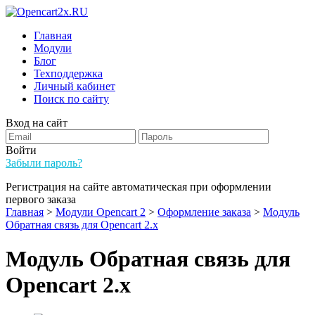
Главная
Модули
Блог
Техподдержка
Личный кабинет
Поиск по сайту
Вход на сайт
Войти
Забыли пароль?
Регистрация на сайте автоматическая при оформлении
первого заказа
Главная
>
Модули Opencart 2
>
Оформление заказа
>
Модуль
Обратная связь для Opencart 2.x
Модуль Обратная связь для
Opencart 2.x