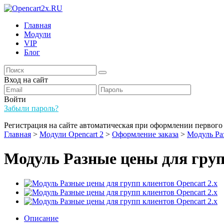
Главная
Модули
VIP
Блог
Вход на сайт
Войти
Забыли пароль?
Регистрация на сайте автоматическая при оформлении первого 
Главная
>
Модули Opencart 2
>
Оформление заказа
>
Модуль Ра
Модуль Разные цены для груп
Описание