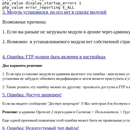
php_value display_startup_errors 1
php_value error_reporting E_ALL
3. Модуль установился, но его нет в списке модулей
Возможные причины:
1. Если вы раньше не загружали модули в архиве через админк
2. Возможно в устанавливаемого модуля нет собственной стран
4. Ошибка: FTP должен быть включен в настройках
Два варианта решения:
1. Если при установке модуля из админки вылетает эта ошибка - вам нужно 
установки не забудьте обновить модификации и затем можете приступать к у
2. Также решить эту ошибку можно по другому: прописать доступы к FTP в а
5. Ошибка: Доступ запрещен!
Если вы видите сообщение "
Доступ запрещен! У Вас нет прав для доступа 
Решение:
в админке Opencart 2 переходим в
Система > Пользователи > Гру
Еще одной причиной появления этой ошибки может быть не правильная устано
6. Ошибка: Недопустимый тип файла!