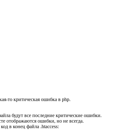
кая-то критическая ошибка в php.
о файла будут все последние критические ошибки.
те отображаются ошибки, но не всегда.
 код
в конец файла .htaccess: