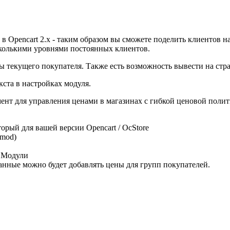
 в Opencart 2.x - таким образом вы сможете поделить клиентов 
сколькими уровнями постоянных клиентов.
ппы текущего покупателя. Также есть возможность вывести на стр
ста в настройках модуля.
мент для управления ценами в магазинах с гибкой ценовой полит
торый для вашей версии Opencart / OcStore
cmod)
е Модули
анные можно будет добавлять цены для групп покупателей.