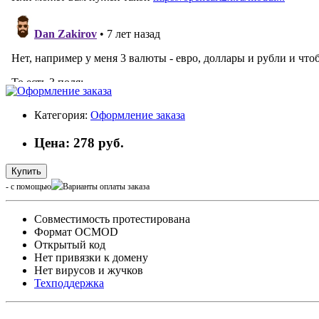
Категория:
Оформление заказа
Цена: 278 руб.
Купить
- с помощью
Cовместимость протестирована
Формат OCMOD
Открытый код
Нет привязки к домену
Нет вирусов и жучков
Техподдержка