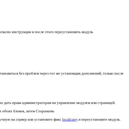
гласно инструкции и после этого переустановить модуль
становиться без проблем через тот же установщик дополнений, только после
но дать права администраторам на управление модулем или страницей.
 обоих блоков, затем
Сохранить
.
ручную на сервер или установите фикс
localcopy
и переустановите модуль.