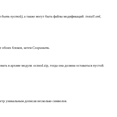
 быть пустой)
, а также могут быть файлы модификаций:
install.xml
,
 обоих блоков, затем
Сохранить
.
вать в архиве модуля .ocmod.zip, тогда она должна оставаться пустой.
метр уникальным дописав несколько символов.