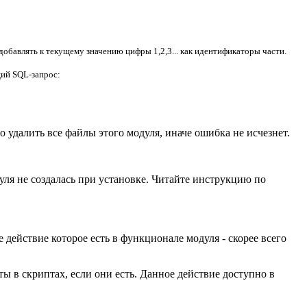
добавлять к текущему значению цифры 1,2,3... как идентификаторы части.
щий SQL-запрос:
о удалить все файлы этого модуля, иначе ошибка не исчезнет.
уля не создалась при установке. Читайте инструкцию по
 действие которое есть в функционале модуля - скорее всего
ты в скриптах, если они есть. Данное действие доступно в