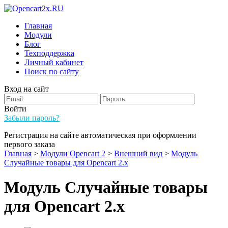
Главная
Модули
Блог
Техподдержка
Личный кабинет
Поиск по сайту
Вход на сайт
Войти
Забыли пароль?
Регистрация на сайте автоматическая при оформлении
первого заказа
Главная
>
Модули Opencart 2
>
Внешний вид
>
Модуль
Случайные товары для Opencart 2.x
Модуль Случайные товары
для Opencart 2.x